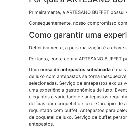
Primeiramente, a ARTESANO BUFFET possui v
Consequentemente, nosso compromisso com a 
Como garantir uma experi
Definitivamente, a personalização é a chave
Portanto, conte com a ARTESANO BUFFET par
Uma
mesa de antepastos sofisticada
é mais 
de luxo com antepastos se torna inesquecíve
selecionadas. Serviço de antepastos exclusi
uma experiência gastronômica de luxo. Event
elegantes e variedade de antepastos requinta
delícias para coquetel de luxo. Cardápio de
requintado com buffet. Antepastos para cele
de coquetel de luxo. Serviço de buffet pers
antepastos.