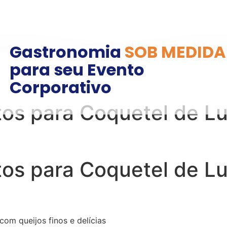
Gastronomia
SOB MEDIDA
para seu Evento
Corporativo
os para Coquetel de Lu
os para Coquetel de Lu