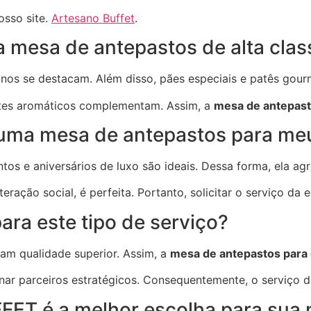
osso site.
Artesano Buffet
.
mesa de antepastos de alta clas
finos se destacam. Além disso, pães especiais e patês gou
eites aromáticos complementam. Assim, a
mesa de antepast
uma mesa de antepastos para me
os e aniversários de luxo são ideais. Dessa forma, ela agre
ração social, é perfeita. Portanto, solicitar o serviço da
para este tipo de serviço?
zam qualidade superior. Assim, a
mesa de antepastos para 
nar parceiros estratégicos. Consequentemente, o serviço
ET é a melhor escolha para sua 