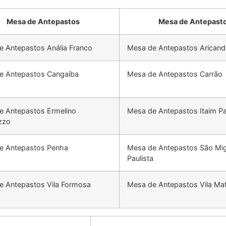
Mesa de Antepastos
Mesa de Antepast
e Antepastos Anália Franco
Mesa de Antepastos Arican
e Antepastos Cangaíba
Mesa de Antepastos Carrão
e Antepastos Ermelino
Mesa de Antepastos Itaim Pa
zzo
e Antepastos Penha
Mesa de Antepastos São Mig
Paulista
e Antepastos Vila Formosa
Mesa de Antepastos Vila Mat