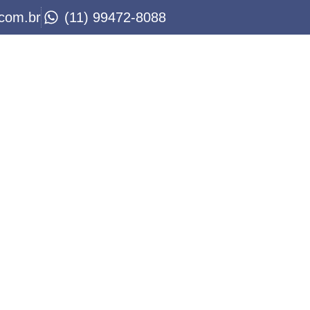
.com.br
(11) 99472-8088