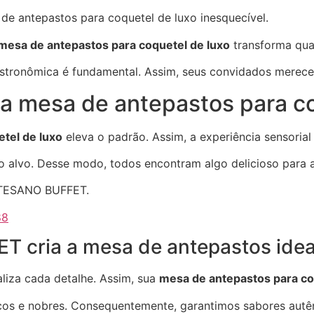
e antepastos para coquetel de luxo inesquecível.
mesa de antepastos para coquetel de luxo
transforma qua
astronômica é fundamental. Assim, seus convidados merece
ma mesa de antepastos para c
tel de luxo
eleva o padrão. Assim, a experiência sensorial é
o alvo. Desse modo, todos encontram algo delicioso para a
ARTESANO BUFFET.
88
cria a mesa de antepastos idea
iza cada detalhe. Assim, sua
mesa de antepastos para co
scos e nobres. Consequentemente, garantimos sabores autê