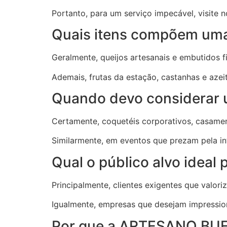
Portanto, para um serviço impecável, visite n
Quais itens compõem uma 
Geralmente, queijos artesanais e embutidos 
Ademais, frutas da estação, castanhas e az
Quando devo considerar 
Certamente, coquetéis corporativos, casament
Similarmente, em eventos que prezam pela inte
Qual o público alvo ideal 
Principalmente, clientes exigentes que valori
Igualmente, empresas que desejam impressio
Por que a ARTESANO BUFF