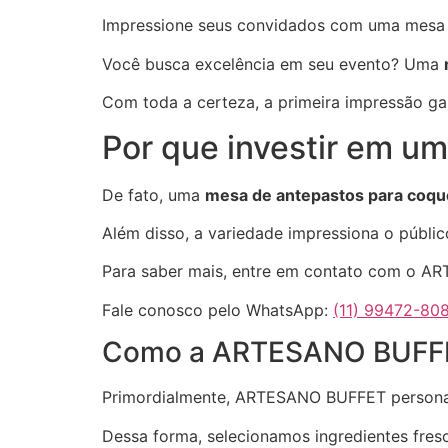
Impressione seus convidados com uma mesa d
Você busca excelência em seu evento? Uma
Com toda a certeza, a primeira impressão g
Por que investir em u
De fato, uma
mesa de antepastos para coque
Além disso, a variedade impressiona o públic
Para saber mais, entre em contato com o 
Fale conosco pelo WhatsApp:
(11) 99472-80
Como a ARTESANO BUFFET 
Primordialmente, ARTESANO BUFFET personal
Dessa forma, selecionamos ingredientes fre