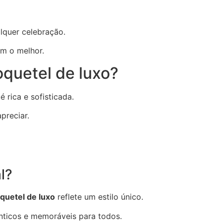
lquer celebração.
m o melhor.
oquetel de luxo?
 rica e sofisticada.
preciar.
l?
quetel de luxo
reflete um estilo único.
nticos e memoráveis para todos.