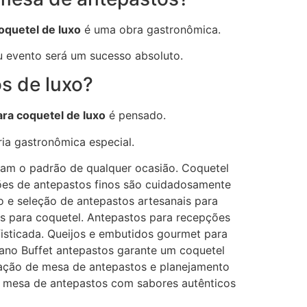
oquetel de luxo
é uma obra gastronômica.
 evento será um sucesso absoluto.
s de luxo?
ra coquetel de luxo
é pensado.
a gastronômica especial.
vam o padrão de qualquer ocasião. Coquetel
ções de antepastos finos são cuidadosamente
 e seleção de antepastos artesanais para
s para coquetel. Antepastos para recepções
fisticada. Queijos e embutidos gourmet para
sano Buffet antepastos garante um coquetel
iação de mesa de antepastos e planejamento
de mesa de antepastos com sabores autênticos