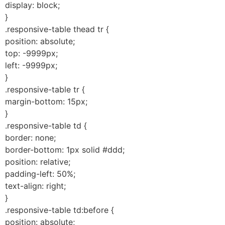
display: block;
}
.responsive-table thead tr {
position: absolute;
top: -9999px;
left: -9999px;
}
.responsive-table tr {
margin-bottom: 15px;
}
.responsive-table td {
border: none;
border-bottom: 1px solid #ddd;
position: relative;
padding-left: 50%;
text-align: right;
}
.responsive-table td:before {
position: absolute;