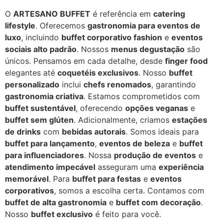
O
ARTESANO BUFFET
é referência em
catering
lifestyle
. Oferecemos
gastronomia para eventos de
luxo
, incluindo
buffet corporativo fashion
e
eventos
sociais alto padrão
. Nossos
menus degustação
são
únicos. Pensamos em cada detalhe, desde
finger food
elegantes até
coquetéis exclusivos
. Nosso
buffet
personalizado
inclui
chefs renomados
, garantindo
gastronomia criativa
. Estamos comprometidos com
buffet sustentável
, oferecendo
opções veganas
e
buffet sem glúten
. Adicionalmente, criamos
estações
de drinks
com
bebidas autorais
. Somos ideais para
buffet para lançamento
,
eventos de beleza
e
buffet
para influenciadores
. Nossa
produção de eventos
e
atendimento impecável
asseguram uma
experiência
memorável
. Para
buffet para festas
e
eventos
corporativos
, somos a escolha certa. Contamos com
buffet de alta gastronomia
e
buffet com decoração
.
Nosso
buffet exclusivo
é feito para você.