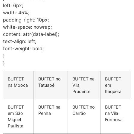
left: 6px;
width: 45%;
padding-right: 10px;
white-space: nowrap;
content: attr(data-label);
text-align: left;
font-weight: bold;
}
}
BUFFET
BUFFET no
BUFFET na
BUFFET
na Mooca
Tatuapé
Vila
em
Prudente
Itaquera
BUFFET
BUFFET na
BUFFET no
BUFFET
em São
Penha
Carrão
na Vila
Miguel
Formosa
Paulista