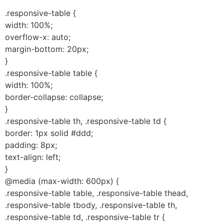
.responsive-table {
width: 100%;
overflow-x: auto;
margin-bottom: 20px;
}
.responsive-table table {
width: 100%;
border-collapse: collapse;
}
.responsive-table th, .responsive-table td {
border: 1px solid #ddd;
padding: 8px;
text-align: left;
}
@media (max-width: 600px) {
.responsive-table table, .responsive-table thead,
.responsive-table tbody, .responsive-table th,
.responsive-table td, .responsive-table tr {