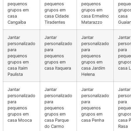
pequenos
pequenos
pequenos
peque
grupos em
grupos em
grupos em
grupo
casa
casa Cidade
casa Ermelino
casa
Cangaíba
Tiradentes
Matarazzo
Guaia
Jantar
Jantar
Jantar
Jantar
personalizado
personalizado
personalizado
person
para
para
para
para
pequenos
pequenos
pequenos
peque
grupos em
grupos em
grupos em
grupo
casa Itaim
casa Itaquera
casa Jardim
casa 
Paulista
Helena
Jantar
Jantar
Jantar
Jantar
personalizado
personalizado
personalizado
person
para
para
para
para
pequenos
pequenos
pequenos
peque
grupos em
grupos em
grupos em
grupo
casa Mooca
casa Parque
casa Penha
casa 
do Carmo
Rasa