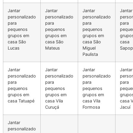
Jantar
Jantar
Jantar
Jantar
personalizado
personalizado
personalizado
person
para
para
para
para
pequenos
pequenos
pequenos
peque
grupos em
grupos em
grupos em
grupo
casa São
casa São
casa São
casa
Lucas
Mateus
Miguel
Sapo
Paulista
Jantar
Jantar
Jantar
Jantar
personalizado
personalizado
personalizado
person
para
para
para
para
pequenos
pequenos
pequenos
peque
grupos em
grupos em
grupos em
grupo
casa Tatuapé
casa Vila
casa Vila
casa V
Curuçá
Formosa
Jacuí
Jantar
personalizado