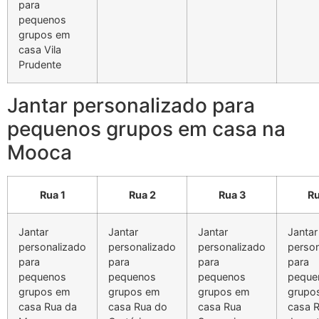
para
pequenos
grupos em
casa Vila
Prudente
Jantar personalizado para
pequenos grupos em casa na
Mooca
Rua 1
Rua 2
Rua 3
Ru
Jantar
Jantar
Jantar
Jantar
personalizado
personalizado
personalizado
person
para
para
para
para
pequenos
pequenos
pequenos
peque
grupos em
grupos em
grupos em
grupo
casa Rua da
casa Rua do
casa Rua
casa 